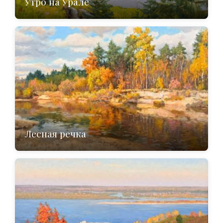
Утро на Урале
Лесная речка