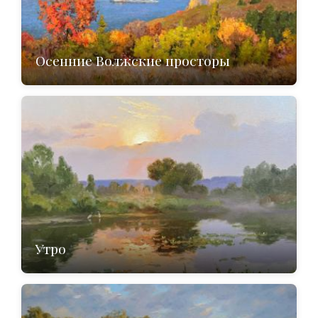
Осенние Волжские просторы
Утро