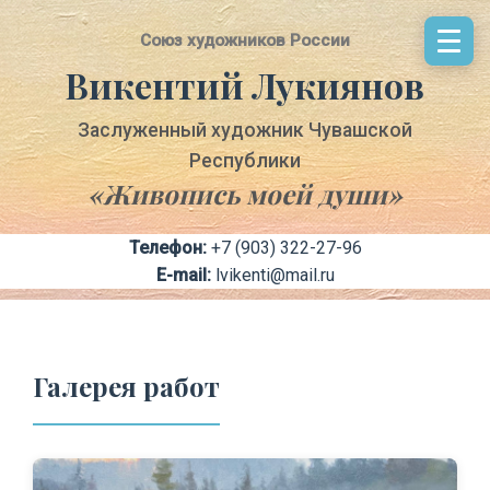
Cоюз художников России
Викентий Лукиянов
Заслуженный художник Чувашской
Республики
«Живопись моей души»
Телефон:
+7 (903) 322-27-96
E-mail:
lvikenti@mail.ru
Галерея работ