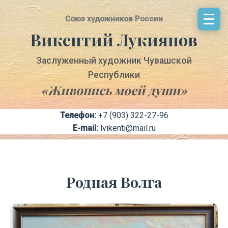
Cоюз художников России
Викентий Лукиянов
Заслуженный художник Чувашской
Республики
«Живопись моей души»
Телефон:
+7 (903) 322-27-96
E-mail:
lvikenti@mail.ru
Родная Волга